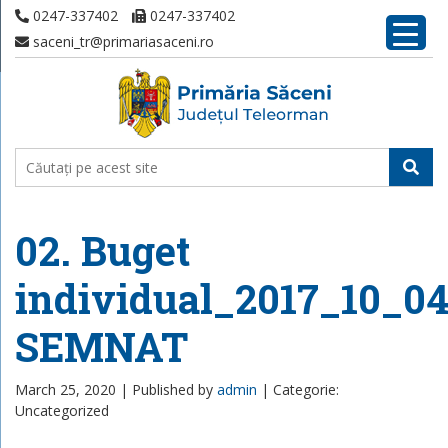
0247-337402
0247-337402
saceni_tr@primariasaceni.ro
02. Buget
individual_2017_10_
SEMNAT
March 25, 2020 |
Published by
admin
|
Categorie:
Uncategorized