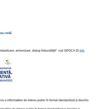
ea civilă
tandardizare, armonizare, dialog îmbunătățit”- cod SIPOCA 35
link
u a informațiilor de interes public în format standardizat și deschis