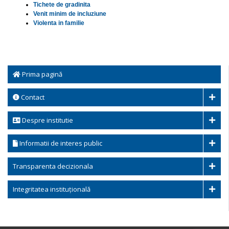
Tichete de gradinita
Venit minim de incluziune
Violenta in familie
Prima pagină
Contact
Despre institutie
Informatii de interes public
Transparenta decizionala
Integritatea instituțională