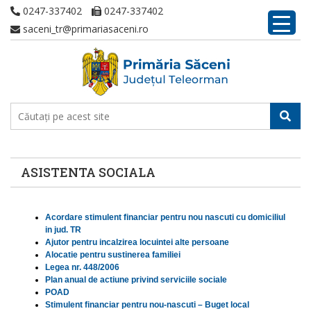
0247-337402
0247-337402
saceni_tr@primariasaceni.ro
ASISTENTA SOCIALA
Acordare stimulent financiar pentru nou nascuti cu domiciliul
in jud. TR
Ajutor pentru incalzirea locuintei alte persoane
Alocatie pentru sustinerea familiei
Legea nr. 448/2006
Plan anual de actiune privind serviciile sociale
POAD
Stimulent financiar pentru nou-nascuti – Buget local