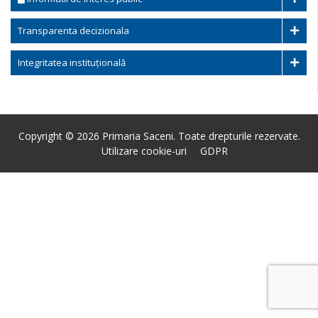
Transparenta decizionala
Integritatea instituțională
Copyright © 2026 Primaria Saceni. Toate drepturile rezervate.
Utilizare cookie-uri
GDPR