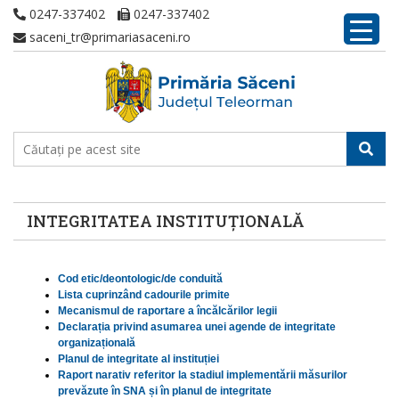
0247-337402
0247-337402
saceni_tr@primariasaceni.ro
INTEGRITATEA INSTITUȚIONALĂ
Cod etic/deontologic/de conduită
Lista cuprinzând cadourile primite
Mecanismul de raportare a încălcărilor legii
Declarația privind asumarea unei agende de integritate
organizațională
Planul de integritate al instituției
Raport narativ referitor la stadiul implementării măsurilor
prevăzute în SNA și în planul de integritate