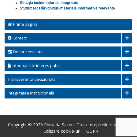
Situația incidentelor de integritate
Studii/cercetări/ghiduri/materiale informative relevante
Prima pagină
Contact
Despre institutie
Informatii de interes public
Transparenta decizionala
Integritatea instituțională
Copyright © 2026 Primaria Saceni. Toate drepturile rezervate.
Utilizare cookie-uri
GDPR