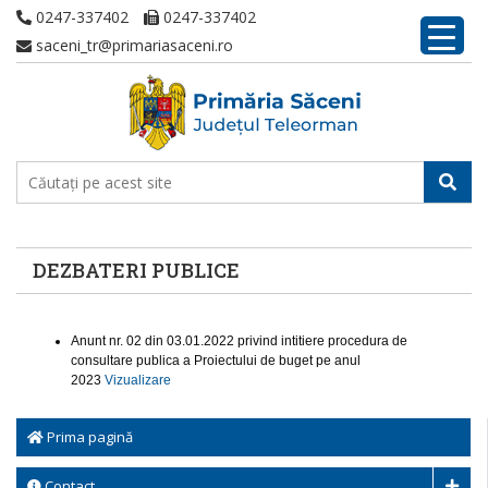
0247-337402
0247-337402
saceni_tr@primariasaceni.ro
DEZBATERI PUBLICE
Anunt nr. 02 din 03.01.2022 privind intitiere procedura de
consultare publica a Proiectului de buget pe anul
2023
Vizualizare
Prima pagină
Contact