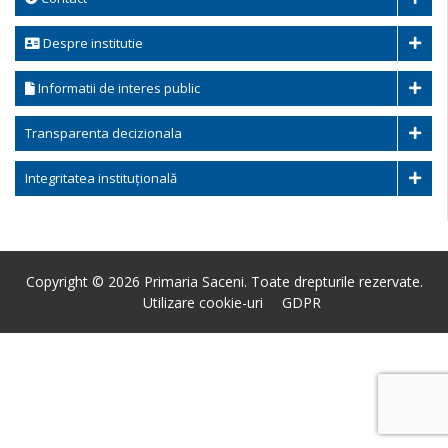
Despre institutie
Informatii de interes public
Transparenta decizionala
Integritatea instituțională
Copyright © 2026 Primaria Saceni. Toate drepturile rezervate.
Utilizare cookie-uri
GDPR