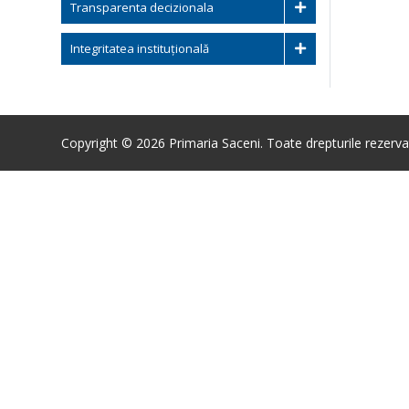
Transparenta decizionala
Integritatea instituțională
Copyright © 2026 Primaria Saceni. Toate drepturile rezerva