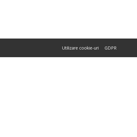
Utilizare cookie-uri
GDPR