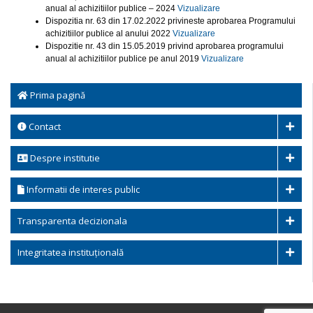
anual al achizitiilor publice – 2024
Vizualizare
Dispozitia nr. 63 din 17.02.2022 privineste aprobarea Programului
achizitiilor publice al anului 2022
Vizualizare
Dispozitie nr. 43 din 15.05.2019 privind aprobarea programului
anual al achizitiilor publice pe anul 2019
Vizualizare
Prima pagină
Contact
Despre institutie
Informatii de interes public
Transparenta decizionala
Integritatea instituțională