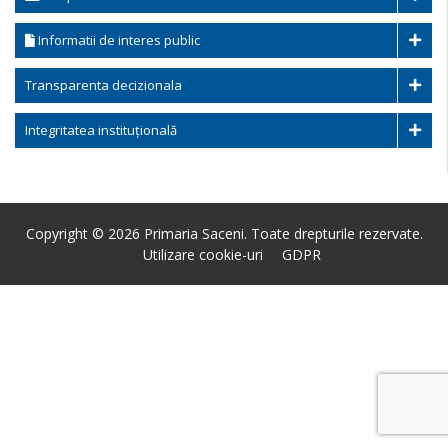
Informatii de interes public
Transparenta decizionala
Integritatea instituțională
Copyright © 2026 Primaria Saceni. Toate drepturile rezervate.
Utilizare cookie-uri
GDPR