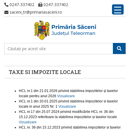
0247-337402
0247-337402
saceni_tr@primariasaceni.ro
TAXE SI IMPOZITE LOCALE
HCL nr.1 din 21.01.2026 privind stabilirea impozitelor și taxelor
locale pentru anul 2026
Vizualizare
HCL nr.1 din 20.01.2025 privind stabilirea impozitelor si taxelor
locale in anul 2025 Nr: 1
Vizualizare
HCL nr.17 din 25.07.2024 privind modificările HCL nr. 36 din
15.12.2023 referitoare la stabilirea impozitelor și taxelor locale
Vizualizare
HCL nr. 36 din 15.12.2023 privind stabilirea impozitelor si taxelor