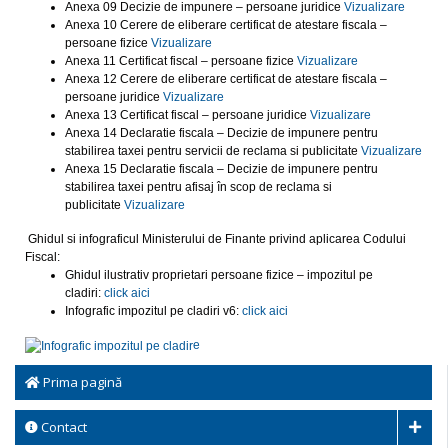
Anexa 09 Decizie de impunere – persoane juridice
Vizualizare
Anexa 10 Cerere de eliberare certificat de atestare fiscala –
persoane fizice
Vizualizare
Anexa 11 Certificat fiscal – persoane fizice
Vizualizare
Anexa 12 Cerere de eliberare certificat de atestare fiscala –
persoane juridice
Vizualizare
Anexa 13 Certificat fiscal – persoane juridice
Vizualizare
Anexa 14 Declaratie fiscala – Decizie de impunere pentru
stabilirea taxei pentru servicii de reclama si publicitate
Vizualizare
Anexa 15 Declaratie fiscala – Decizie de impunere pentru
stabilirea taxei pentru afisaj în scop de reclama si
publicitate
Vizualizare
Ghidul si infograficul Ministerului de Finante privind aplicarea Codului
Fiscal:
Ghidul ilustrativ proprietari persoane fizice – impozitul pe
cladiri:
click aici
Infografic impozitul pe cladiri v6:
click aici
e
Prima pagină
Contact