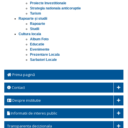
Proiecte Investitionale
Strategia nationala anticoruptie
Turism
Rapoarte și studii
Rapoarte
Studii
Cultura locala
Album Foto
Educatie
Evenimente
Prezentare Locala
Sarbatori Locale
Prima pagină
Contact
Despre institutie
Informatii de interes public
Transparenta decizionala