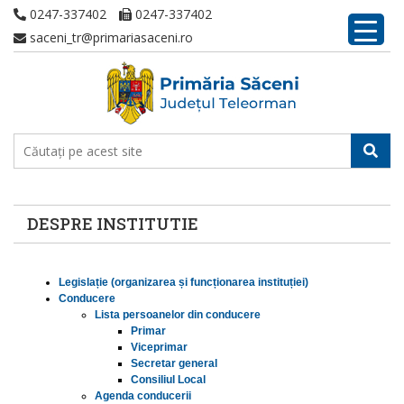
0247-337402
0247-337402
saceni_tr@primariasaceni.ro
DESPRE INSTITUTIE
Legislație (organizarea și funcționarea instituției)
Conducere
Lista persoanelor din conducere
Primar
Viceprimar
Secretar general
Consiliul Local
Agenda conducerii