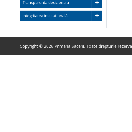
Transparenta decizionala
Integritatea instituțională
Copyright © 2026 Primaria Saceni. Toate drepturile rezerva