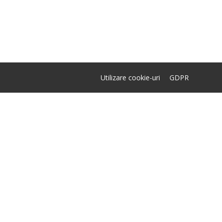
Utilizare cookie-uri
GDPR