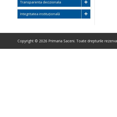
Transparenta decizionala
Integritatea instituțională
Copyright © 2026 Primaria Saceni. Toate drepturile rezerva