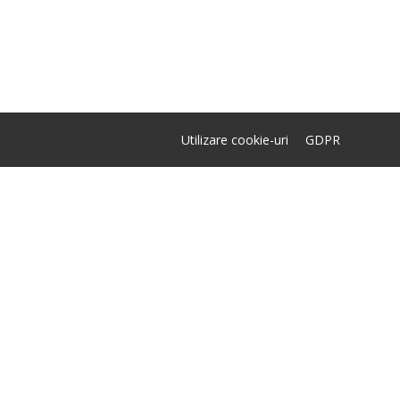
Utilizare cookie-uri
GDPR