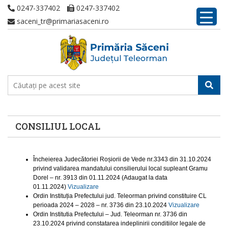
0247-337402
0247-337402
saceni_tr@primariasaceni.ro
CONSILIUL LOCAL
Încheierea Judecătoriei Roșiorii de Vede nr.3343 din 31.10.2024
privind validarea mandatului consilierului local supleant Gramu
Dorel – nr. 3913 din 01.11.2024 (Adaugat la data
01.11.2024)
Vizualizare
Ordin Instituția Prefectului jud. Teleorman privind constituire CL
perioada 2024 – 2028 – nr. 3736 din 23.10.2024
Vizualizare
Ordin Institutia Prefectului – Jud. Teleorman nr. 3736 din
23.10.2024 privind constatarea indeplinirii conditiilor legale de