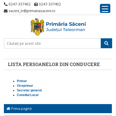
0247-337402
0247-337402
saceni_tr@primariasaceni.ro
LISTA PERSOANELOR DIN CONDUCERE
Primar
Viceprimar
Secretar general
Consiliul Local
Prima pagină