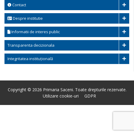
Contact
Despre institutie
Informatii de interes public
Transparenta decizionala
Integritatea instituțională
Copyright © 2026 Primaria Saceni. Toate drepturile rezervate.
Utilizare cookie-uri
GDPR