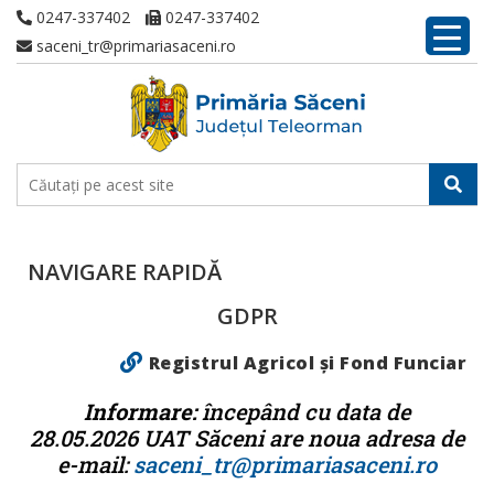
0247-337402
0247-337402
saceni_tr@primariasaceni.ro
NAVIGARE RAPIDĂ
GDPR
Registrul Agricol și Fond Funciar
Informare:
începând cu data de
28.05.2026 UAT Săceni are noua adresa
de
e-mail:
saceni_tr@
primariasaceni.ro