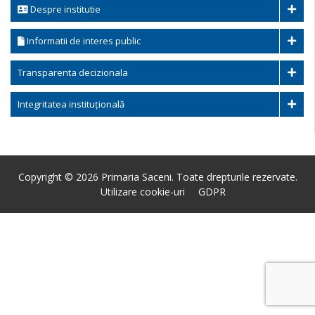
Despre institutie
Informatii de interes public
Transparenta decizionala
Integritatea instituțională
Copyright © 2026 Primaria Saceni. Toate drepturile rezervate.
Utilizare cookie-uri
GDPR