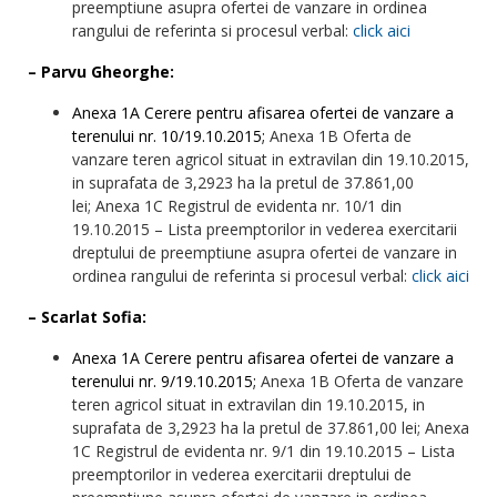
preemptiune asupra ofertei de vanzare in ordinea
rangului de referinta si procesul verbal:
click aici
– Parvu Gheorghe:
Anexa 1A Cerere pentru afisarea ofertei de vanzare a
terenului nr. 10/19.10.2015;
Anexa 1B Oferta de
vanzare teren agricol situat in extravilan din 19.10.2015,
in suprafata de 3,2923 ha la pretul de 37.861,00
lei; Anexa 1C Registrul de evidenta nr. 10/1 din
19.10.2015 – Lista preemptorilor in vederea exercitarii
dreptului de preemptiune asupra ofertei de vanzare in
ordinea rangului de referinta si procesul verbal:
click aici
– Scarlat Sofia:
Anexa 1A Cerere pentru afisarea ofertei de vanzare a
terenului nr. 9/19.10.2015;
Anexa 1B Oferta de vanzare
teren agricol situat in extravilan din 19.10.2015, in
suprafata de 3,2923 ha la pretul de 37.861,00 lei; Anexa
1C Registrul de evidenta nr. 9/1 din 19.10.2015 – Lista
preemptorilor in vederea exercitarii dreptului de