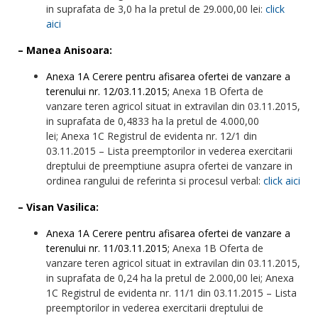
in suprafata de 3,0 ha la pretul de 29.000,00 lei:
click
aici
– Manea Anisoara:
Anexa 1A Cerere pentru afisarea ofertei de vanzare a
terenului nr. 12/03.11.2015;
Anexa 1B Oferta de
vanzare teren agricol situat in extravilan din 03.11.2015,
in suprafata de 0,4833 ha la pretul de 4.000,00
lei; Anexa 1C Registrul de evidenta nr. 12/1 din
03.11.2015 – Lista preemptorilor in vederea exercitarii
dreptului de preemptiune asupra ofertei de vanzare in
ordinea rangului de referinta si procesul verbal:
click aici
– Visan Vasilica:
Anexa 1A Cerere pentru afisarea ofertei de vanzare a
terenului nr. 11/03.11.2015;
Anexa 1B Oferta de
vanzare teren agricol situat in extravilan din 03.11.2015,
in suprafata de 0,24 ha la pretul de 2.000,00 lei; Anexa
1C Registrul de evidenta nr. 11/1 din 03.11.2015 – Lista
preemptorilor in vederea exercitarii dreptului de