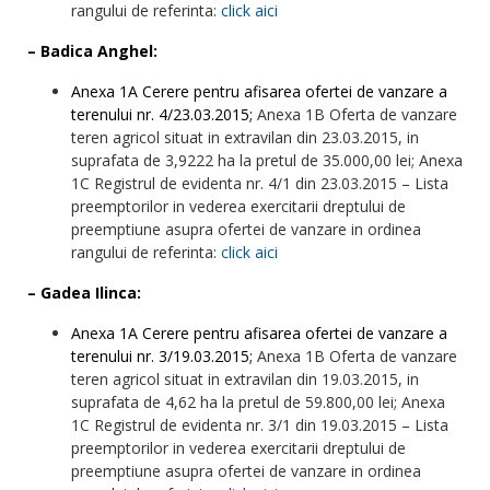
rangului de referinta:
click aici
– Badica Anghel:
Anexa 1A Cerere pentru afisarea ofertei de vanzare a
terenului nr. 4/23.03.2015;
Anexa 1B Oferta de vanzare
teren agricol situat in extravilan din 23.03.2015, in
suprafata de 3,9222 ha la pretul de 35.000,00 lei; Anexa
1C Registrul de evidenta nr. 4/1 din 23.03.2015 – Lista
preemptorilor in vederea exercitarii dreptului de
preemptiune asupra ofertei de vanzare in ordinea
rangului de referinta:
click aici
– Gadea Ilinca:
Anexa 1A Cerere pentru afisarea ofertei de vanzare a
terenului nr. 3/19.03.2015;
Anexa 1B Oferta de vanzare
teren agricol situat in extravilan din 19.03.2015, in
suprafata de 4,62 ha la pretul de 59.800,00 lei; Anexa
1C Registrul de evidenta nr. 3/1 din 19.03.2015 – Lista
preemptorilor in vederea exercitarii dreptului de
preemptiune asupra ofertei de vanzare in ordinea