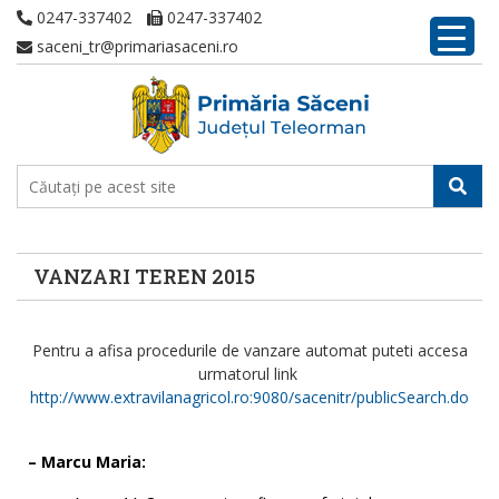
0247-337402
0247-337402
saceni_tr@primariasaceni.ro
VANZARI TEREN 2015
Pentru a afisa procedurile de vanzare automat puteti accesa
urmatorul link
http://www.extravilanagricol.ro:9080/sacenitr/publicSearch.do
– Marcu Maria: