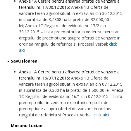
Anexa 1A Cerere pentru afisarea ofertei de vanzare a
terenului nr. 17/30.12.2015;
Anexa 1B Oferta de
vanzare teren agricol situat in extravilan din 30.12.2015,
in suprafata de 3,4808 ha la pretul de 32.000,00
lei; Anexa 1C Registrul de evidenta nr. 17/2 din
30.12.2015 – Lista preemptorilor in vederea exercitarii
dreptului de preemptiune asupra ofertei de vanzare in
ordinea rangului de referinta si Procesul Verbal:
click
aici
– Savu Floarea:
Anexa 1A Cerere pentru afisarea ofertei de vanzare a
terenului nr. 16/07.12.2015;
Anexa 1B Oferta de
vanzare teren agricol situat in extravilan din 07.12.2015,
in suprafata de 0,300 ha la pretul de 1.500,00 lei; Anexa
1C Registrul de evidenta nr. 16/1 din 07.12.2015 – Lista
preemptorilor in vederea exercitarii dreptului de
preemptiune asupra ofertei de vanzare in ordinea
rangului de referinta si Procesul Verbal:
click aici
– Mocanu Lucian: