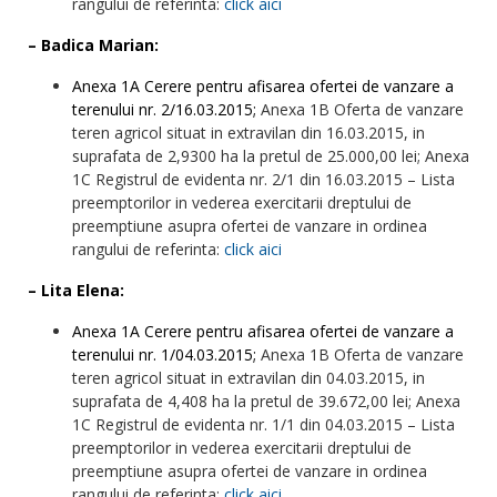
rangului de referinta:
click aici
– Badica Marian:
Anexa 1A Cerere pentru afisarea ofertei de vanzare a
terenului nr. 2/16.03.2015;
Anexa 1B Oferta de vanzare
teren agricol situat in extravilan din 16.03.2015, in
suprafata de 2,9300 ha la pretul de 25.000,00 lei; Anexa
1C Registrul de evidenta nr. 2/1 din 16.03.2015 – Lista
preemptorilor in vederea exercitarii dreptului de
preemptiune asupra ofertei de vanzare in ordinea
rangului de referinta:
click aici
– Lita Elena:
Anexa 1A Cerere pentru afisarea ofertei de vanzare a
terenului nr. 1/04.03.2015;
Anexa 1B Oferta de vanzare
teren agricol situat in extravilan din 04.03.2015, in
suprafata de 4,408 ha la pretul de 39.672,00 lei; Anexa
1C Registrul de evidenta nr. 1/1 din 04.03.2015 – Lista
preemptorilor in vederea exercitarii dreptului de
preemptiune asupra ofertei de vanzare in ordinea
rangului de referinta:
click aici