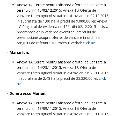
Anexa 1A Cerere pentru afisarea ofertei de vanzare a
terenului nr. 15/02.12.2015;
Anexa 1B Oferta de
vanzare teren agricol situat in extravilan din 02.12.2015,
in suprafata de 1,00 ha la pretul de 9.000,00 lei; Anexa
1C Registrul de evidenta nr. 15/1 din 02.12.2015 – Lista
preemptorilor in vederea exercitarii dreptului de
preemptiune asupra ofertei de vanzare in ordinea
rangului de referinta si Procesul Verbal:
click aici
– Marcu Ion:
Anexa 1A Cerere pentru afisarea ofertei de vanzare a
terenului nr. 14/23.11.2015;
Anexa 1B Oferta de
vanzare teren agricol situat in extravilan din 23.11.2015,
in suprafata de 2,48 ha la pretul de 22.320,00 lei:
click
aici
– Dumitrescu Marian:
Anexa 1A Cerere pentru afisarea ofertei de vanzare a
terenului nr. 13/09.11.2015;
Anexa 1B Oferta de
vanzare teren agricol situat in extravilan din 09.11.2015,