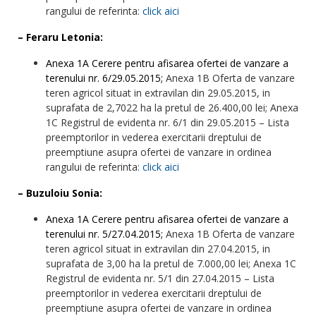
rangului de referinta:
click aici
– Feraru Letonia:
Anexa 1A Cerere pentru afisarea ofertei de vanzare a
terenului nr. 6/29.05.2015;
Anexa 1B Oferta de vanzare
teren agricol situat in extravilan din 29.05.2015, in
suprafata de 2,7022 ha la pretul de 26.400,00 lei; Anexa
1C Registrul de evidenta nr. 6/1 din 29.05.2015 – Lista
preemptorilor in vederea exercitarii dreptului de
preemptiune asupra ofertei de vanzare in ordinea
rangului de referinta:
click aici
– Buzuloiu Sonia:
Anexa 1A Cerere pentru afisarea ofertei de vanzare a
terenului nr. 5/27.04.2015;
Anexa 1B Oferta de vanzare
teren agricol situat in extravilan din 27.04.2015, in
suprafata de 3,00 ha la pretul de 7.000,00 lei; Anexa 1C
Registrul de evidenta nr. 5/1 din 27.04.2015 – Lista
preemptorilor in vederea exercitarii dreptului de
preemptiune asupra ofertei de vanzare in ordinea