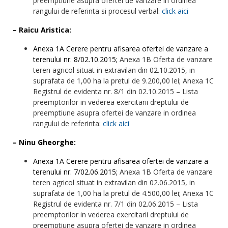
preemptiune asupra ofertei de vanzare in ordinea
rangului de referinta si procesul verbal:
click aici
– Raicu Aristica:
Anexa 1A Cerere pentru afisarea ofertei de vanzare a
terenului nr. 8/02.10.2015;
Anexa 1B Oferta de vanzare
teren agricol situat in extravilan din 02.10.2015, in
suprafata de 1,00 ha la pretul de 9.200,00 lei; Anexa 1C
Registrul de evidenta nr. 8/1 din 02.10.2015 – Lista
preemptorilor in vederea exercitarii dreptului de
preemptiune asupra ofertei de vanzare in ordinea
rangului de referinta:
click aici
– Ninu Gheorghe:
Anexa 1A Cerere pentru afisarea ofertei de vanzare a
terenului nr. 7/02.06.2015;
Anexa 1B Oferta de vanzare
teren agricol situat in extravilan din 02.06.2015, in
suprafata de 1,00 ha la pretul de 4.500,00 lei; Anexa 1C
Registrul de evidenta nr. 7/1 din 02.06.2015 – Lista
preemptorilor in vederea exercitarii dreptului de
preemptiune asupra ofertei de vanzare in ordinea