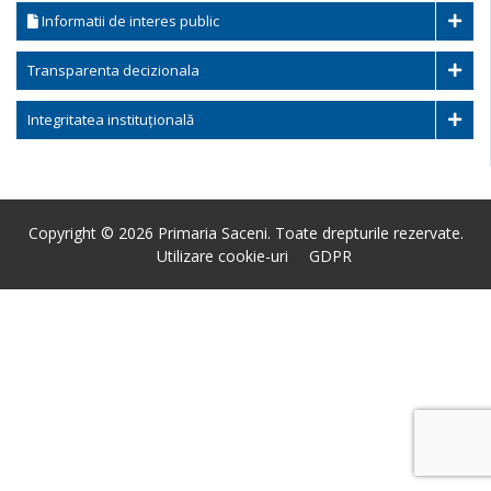
Informatii de interes public
Transparenta decizionala
Integritatea instituțională
Copyright © 2026 Primaria Saceni. Toate drepturile rezervate.
Utilizare cookie-uri
GDPR