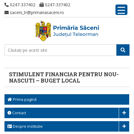
0247-337402
0247-337402
saceni_tr@primariasaceni.ro
STIMULENT FINANCIAR PENTRU NOU-
NASCUTI – BUGET LOCAL
Prima pagină
Contact
Despre institutie