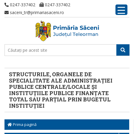
0247-337402
0247-337402
saceni_tr@primariasaceni.ro
STRUCTURILE, ORGANELE DE
SPECIALITATE ALE ADMINISTRAȚIEI
PUBLICE CENTRALE/LOCALE ȘI
INSTITUȚIILE PUBLICE FINANȚATE
TOTAL SAU PARȚIAL PRIN BUGETUL
INSTITUȚIEI
Prima pagină