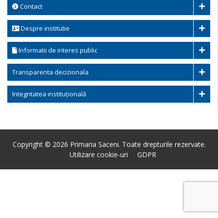
Contact
Despre institutie
Informatii de interes public
Transparenta decizionala
Integritatea instituțională
Copyright © 2026 Primaria Saceni. Toate drepturile rezervate.
Utilizare cookie-uri
GDPR