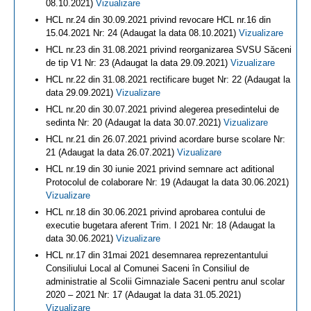
08.10.2021)
Vizualizare
HCL nr.24 din 30.09.2021 privind revocare HCL nr.16 din
15.04.2021 Nr: 24 (Adaugat la data 08.10.2021)
Vizualizare
HCL nr.23 din 31.08.2021 privind reorganizarea SVSU Săceni
de tip V1 Nr: 23 (Adaugat la data 29.09.2021)
Vizualizare
HCL nr.22 din 31.08.2021 rectificare buget Nr: 22 (Adaugat la
data 29.09.2021)
Vizualizare
HCL nr.20 din 30.07.2021 privind alegerea presedintelui de
sedinta Nr: 20 (Adaugat la data 30.07.2021)
Vizualizare
HCL nr.21 din 26.07.2021 privind acordare burse scolare Nr:
21 (Adaugat la data 26.07.2021)
Vizualizare
HCL nr.19 din 30 iunie 2021 privind semnare act aditional
Protocolul de colaborare Nr: 19 (Adaugat la data 30.06.2021)
Vizualizare
HCL nr.18 din 30.06.2021 privind aprobarea contului de
executie bugetara aferent Trim. I 2021 Nr: 18 (Adaugat la
data 30.06.2021)
Vizualizare
HCL nr.17 din 31mai 2021 desemnarea reprezentantului
Consiliului Local al Comunei Saceni în Consiliul de
administratie al Scolii Gimnaziale Saceni pentru anul scolar
2020 – 2021 Nr: 17 (Adaugat la data 31.05.2021)
Vizualizare