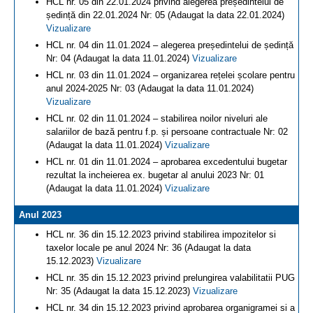
HCL nr. 05 din 22.01.2024 privind alegerea președintelui de
ședință din 22.01.2024 Nr: 05 (Adaugat la data 22.01.2024)
Vizualizare
HCL nr. 04 din 11.01.2024 – alegerea președintelui de ședință
Nr: 04 (Adaugat la data 11.01.2024)
Vizualizare
HCL nr. 03 din 11.01.2024 – organizarea rețelei școlare pentru
anul 2024-2025 Nr: 03 (Adaugat la data 11.01.2024)
Vizualizare
HCL nr. 02 din 11.01.2024 – stabilirea noilor niveluri ale
salariilor de bază pentru f.p. și persoane contractuale Nr: 02
(Adaugat la data 11.01.2024)
Vizualizare
HCL nr. 01 din 11.01.2024 – aprobarea excedentului bugetar
rezultat la incheierea ex. bugetar al anului 2023 Nr: 01
(Adaugat la data 11.01.2024)
Vizualizare
Anul 2023
HCL nr. 36 din 15.12.2023 privind stabilirea impozitelor si
taxelor locale pe anul 2024 Nr: 36 (Adaugat la data
15.12.2023)
Vizualizare
HCL nr. 35 din 15.12.2023 privind prelungirea valabilitatii PUG
Nr: 35 (Adaugat la data 15.12.2023)
Vizualizare
HCL nr. 34 din 15.12.2023 privind aprobarea organigramei si a