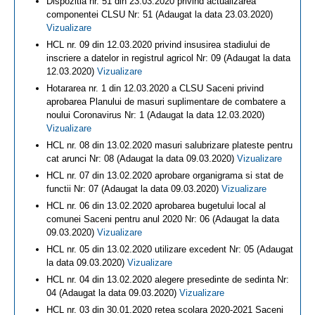
Dispozitia nr. 51 din 23.03.2020 privind actualizarea
componentei CLSU Nr: 51 (Adaugat la data 23.03.2020)
Vizualizare
HCL nr. 09 din 12.03.2020 privind insusirea stadiului de
inscriere a datelor in registrul agricol Nr: 09 (Adaugat la data
12.03.2020)
Vizualizare
Hotararea nr. 1 din 12.03.2020 a CLSU Saceni privind
aprobarea Planului de masuri suplimentare de combatere a
noului Coronavirus Nr: 1 (Adaugat la data 12.03.2020)
Vizualizare
HCL nr. 08 din 13.02.2020 masuri salubrizare plateste pentru
cat arunci Nr: 08 (Adaugat la data 09.03.2020)
Vizualizare
HCL nr. 07 din 13.02.2020 aprobare organigrama si stat de
functii Nr: 07 (Adaugat la data 09.03.2020)
Vizualizare
HCL nr. 06 din 13.02.2020 aprobarea bugetului local al
comunei Saceni pentru anul 2020 Nr: 06 (Adaugat la data
09.03.2020)
Vizualizare
HCL nr. 05 din 13.02.2020 utilizare excedent Nr: 05 (Adaugat
la data 09.03.2020)
Vizualizare
HCL nr. 04 din 13.02.2020 alegere presedinte de sedinta Nr:
04 (Adaugat la data 09.03.2020)
Vizualizare
HCL nr. 03 din 30.01.2020 retea scolara 2020-2021 Saceni