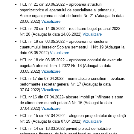
HCL nr. 21 din 20.06.2022 – aprobarea structurii
organizatorice al aparatului de specialitate al primarului,
Anexe organigrama si stat de functii Nr: 21 (Adaugat la data
20.06.2022)
Vizualizare
HCL nr. 20 din 14.06.2022 – rectificare buget pe anul 2022
Nr: 20 (Adaugat la data 14.06.2022)
Vizualizare
HCL nr. 19 din 03.05.2022 – aprobarea numărului si
cuantumului burselor Școlare semestrul II Nr: 19 (Adaugat la
data 03.05.2022)
Vizualizare
HCL nr. 18 din 03.05.2022 – aprobarea contului de executie
bugetară aferent Trim. I 2022 Nr: 18 (Adaugat la data
03.05.2022)
Vizualizare
HCL nr.17 din 07.04.2022 – nominalizare consilieri – evaluare
performanțe secretar general Nr: 17 (Adaugat la data
07.04.2022)
Vizualizare
HCL nr.16 din 07.04.2022- alocare imobil pt înființare sistem
de alimentare cu apă potabilă Nr: 16 (Adaugat la data
07.04.2022)
Vizualizare
HCL nr. 15 din 07.04.2022 – alegerea președintelui de ședință
Nr: 15 (Adaugat la data 07.04.2022)
Vizualizare
HCL nr. 14 din 18.03.2022 privind proiect de hotărâre