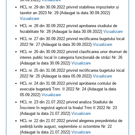
HCL nr. 29 din 30.09.2022 privind stabilirea impozitelor și
taxelor an 2023 Nr: 29 (Adaugat la data 30.09.2022)
Vizualizare
HCL nr. 28 din 30.09.2022 privind aprobarea studiului de
fezabilitate Nr: 28 (Adaugat la data 30.09.2022)
Vizualizare
HCL nr. 27 din 30.09.2022 privind rectificarea bugetului local
2022 Nr: 27 (Adaugat la data 30.09.2022)
Vizualizare
HCL nr. 26 din 30.09.2022 privind clasificarea unor drumuri de
interes public local în categoria funcțională de străzi Nr: 26
(Adaugat la data 30.09.2022)
Vizualizare
HCL nr. 25 din 31.08.2022 privind rectificarea bugetului local
2022 Nr: 25 (Adaugat la data 05.09.2022)
Vizualizare
HCL nr. 24 din 31.08.2022 privind aprobarea contului de
execuție bugetară Trim. II 2022 Nr: 24 (Adaugat la data
05.09.2022)
Vizualizare
HCL nr. 23 din 21.07.2022 privind analiza Stadiului de
Înscriere în registrul agricol la finalul Trim II 2022 Nr: 23
(Adaugat la data 21.07.2022)
Vizualizare
HCL nr. 22 din 21.07.2022 privind alegerea președintelui de
ședință lunile august, septembrie si octombrie Nr: 22
(Adaugat la data 21.07.2022)
Vizualizare