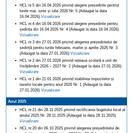
HCL nr.5 din 16.04.2026 privind alegere președinte pentrut
lunile mai, iunie și iulie 2026 Nr: 5 (Adaugat la data
16.04.2026)
Vizualizare
HCL nr.4 din 16.04.2026 privind alegere președinte pentru
ședința din 16.04.2026 Nr: 4 (Adaugat la data 16.04.2026)
Vizualizare
HCL nr.3 din 27.01.2026 privind alegerea președintelui de
ședință pentru lunile februarie, martie și aprilie 2026 Nr: 3
(Adaugat la data 27.01.2026)
Vizualizare
HCL nr.2 din 27.01.2026 privind rețeaua școlară a unit de
învățământ 2026 – 2027 Nr: 2 (Adaugat la data 27.01.2026)
Vizualizare
HCL nr.1 din 21.01.2026 privind stabilirea impozitelor și
taxelor locale pentru anul 2026 Nr: 1 (Adaugat la data
27.01.2026)
Vizualizare
Anul 2025
HCL nr.21 din 28.11.2025 privind rectificarea bugetului local al
anului 2025 Nr: 28.11.2025 (Adaugat la data 28.11.2025)
Vizualizare
HCL nr.20 din 06.10.2025 privind alegerea președintelui de