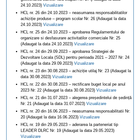
24.10.2023)
Vizualizare
HCL nr. 26 din 24.10.2023 – neasumarea responsabilitatilor
achiziție produse – program scolar Nr: 26 (Adaugat la data
24.10.2023)
Vizualizare
HCL nr. 25 din 24.10.2023 – aprobarea Regulamentului de
organizare si desfasurare activitatilor comerciale Nr: 25
(Adaugat la data 24.10.2023)
Vizualizare
HCL nr. 24 din 29.09.2023 – aprobarea Strategiei de
Dezvoltare Locala (SDL) pentru perioada 2021 – 2027 Nr: 24
(Adaugat la data 29.09.2023)
Vizualizare
HCL nr. 23 din 30.08.2023 – achiziție utilaj Nr: 23 (Adaugat la
data 30.08.2023)
Vizualizare
HCL nr. 22 din 30.08.2023 – rectificare buget local pe anul
2023 Nr: 22 (Adaugat la data 30.08.2023)
Vizualizare
HCL nr. 21 din 31.07.2023 – alegerea președintelui de ședință
Nr: 21 (Adaugat la data 31.07.2023)
Vizualizare
HCL nr. 20 din 16.06.2023 – neasumarea responsabilitatii Nr:
20 (Adaugat la data 16.06.2023)
Vizualizare
HCL nr. 19 din 29.05.2023 – aderarea la parteneriat tip
LEADER DLRC Nr: 19 (Adaugat la data 29.05.2023)
Vizualizare