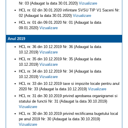
Nr: 03 (Adaugat la data 30.01.2020)
Vizualizare
HCL nr. 02 din 30.01.2020 infiintare SVSU TIP V1 Saceni Nr:
02 (Adaugat la data 30.01.2020)
Vizualizare
HCL nr. 01 din 09.01.2020 Nr: 01 (Adaugat la data
09.01.2020)
Vizualizare
Anul 2019
HCL nr. 36 din 10.12.2019 Nr: 36 (Adaugat la data
10.12.2019)
Vizualizare
HCL nr. 35 din 10.12.2019 Nr: 35 (Adaugat la data
10.12.2019)
Vizualizare
HCL nr. 34 din 10.12.2019 Nr: 34 (Adaugat la data
10.12.2019)
Vizualizare
HCL nr. 33 din 10.12.2019 taxe si impozite locale pentru anul
2020 Nr: 33 (Adaugat la data 10.12.2019)
Vizualizare
HCL nr. 31 din 30.10.2019 privind aprobarea organigramei si
statului de functii Nr: 31 (Adaugat la data 30.10.2019)
Vizualizare
HCL nr. 30 din 30.10.2019 privind rectificarea bugetului local
pe anul 2019 Nr: 30 (Adaugat la data 30.10.2019)
Vizualizare