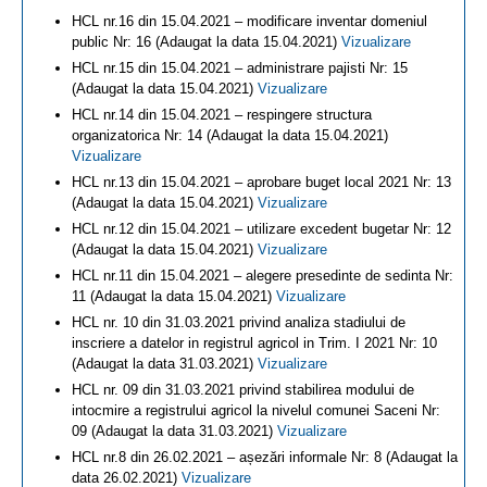
HCL nr.16 din 15.04.2021 – modificare inventar domeniul
public Nr: 16 (Adaugat la data 15.04.2021)
Vizualizare
HCL nr.15 din 15.04.2021 – administrare pajisti Nr: 15
(Adaugat la data 15.04.2021)
Vizualizare
HCL nr.14 din 15.04.2021 – respingere structura
organizatorica Nr: 14 (Adaugat la data 15.04.2021)
Vizualizare
HCL nr.13 din 15.04.2021 – aprobare buget local 2021 Nr: 13
(Adaugat la data 15.04.2021)
Vizualizare
HCL nr.12 din 15.04.2021 – utilizare excedent bugetar Nr: 12
(Adaugat la data 15.04.2021)
Vizualizare
HCL nr.11 din 15.04.2021 – alegere presedinte de sedinta Nr:
11 (Adaugat la data 15.04.2021)
Vizualizare
HCL nr. 10 din 31.03.2021 privind analiza stadiului de
inscriere a datelor in registrul agricol in Trim. I 2021 Nr: 10
(Adaugat la data 31.03.2021)
Vizualizare
HCL nr. 09 din 31.03.2021 privind stabilirea modului de
intocmire a registrului agricol la nivelul comunei Saceni Nr:
09 (Adaugat la data 31.03.2021)
Vizualizare
HCL nr.8 din 26.02.2021 – așezări informale Nr: 8 (Adaugat la
data 26.02.2021)
Vizualizare