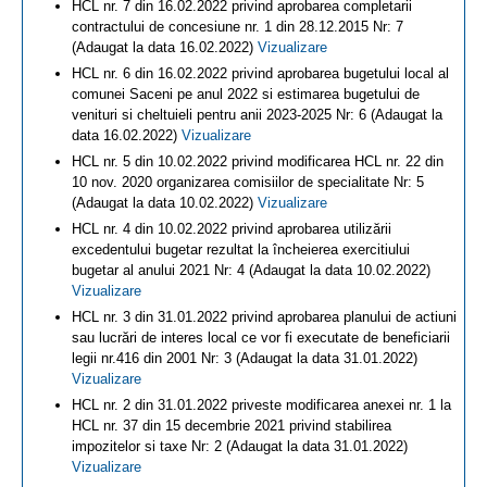
HCL nr. 7 din 16.02.2022 privind aprobarea completarii
contractului de concesiune nr. 1 din 28.12.2015 Nr: 7
(Adaugat la data 16.02.2022)
Vizualizare
HCL nr. 6 din 16.02.2022 privind aprobarea bugetului local al
comunei Saceni pe anul 2022 si estimarea bugetului de
venituri si cheltuieli pentru anii 2023-2025 Nr: 6 (Adaugat la
data 16.02.2022)
Vizualizare
HCL nr. 5 din 10.02.2022 privind modificarea HCL nr. 22 din
10 nov. 2020 organizarea comisiilor de specialitate Nr: 5
(Adaugat la data 10.02.2022)
Vizualizare
HCL nr. 4 din 10.02.2022 privind aprobarea utilizării
excedentului bugetar rezultat la încheierea exercitiului
bugetar al anului 2021 Nr: 4 (Adaugat la data 10.02.2022)
Vizualizare
HCL nr. 3 din 31.01.2022 privind aprobarea planului de actiuni
sau lucrări de interes local ce vor fi executate de beneficiarii
legii nr.416 din 2001 Nr: 3 (Adaugat la data 31.01.2022)
Vizualizare
HCL nr. 2 din 31.01.2022 priveste modificarea anexei nr. 1 la
HCL nr. 37 din 15 decembrie 2021 privind stabilirea
impozitelor si taxe Nr: 2 (Adaugat la data 31.01.2022)
Vizualizare