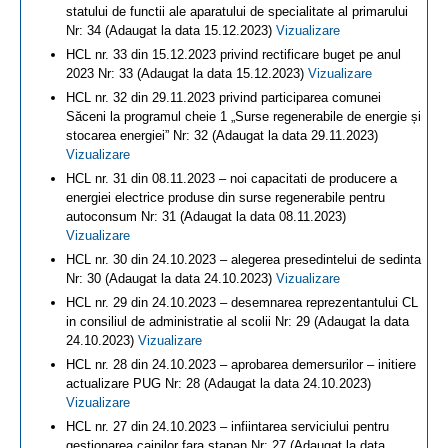
statului de functii ale aparatului de specialitate al primarului
Nr: 34 (Adaugat la data 15.12.2023)
Vizualizare
HCL nr. 33 din 15.12.2023 privind rectificare buget pe anul
2023 Nr: 33 (Adaugat la data 15.12.2023)
Vizualizare
HCL nr. 32 din 29.11.2023 privind participarea comunei
Săceni la programul cheie 1 „Surse regenerabile de energie și
stocarea energiei” Nr: 32 (Adaugat la data 29.11.2023)
Vizualizare
HCL nr. 31 din 08.11.2023 – noi capacitati de producere a
energiei electrice produse din surse regenerabile pentru
autoconsum Nr: 31 (Adaugat la data 08.11.2023)
Vizualizare
HCL nr. 30 din 24.10.2023 – alegerea presedintelui de sedinta
Nr: 30 (Adaugat la data 24.10.2023)
Vizualizare
HCL nr. 29 din 24.10.2023 – desemnarea reprezentantului CL
in consiliul de administratie al scolii Nr: 29 (Adaugat la data
24.10.2023)
Vizualizare
HCL nr. 28 din 24.10.2023 – aprobarea demersurilor – initiere
actualizare PUG Nr: 28 (Adaugat la data 24.10.2023)
Vizualizare
HCL nr. 27 din 24.10.2023 – infiintarea serviciului pentru
gestionarea cainilor fara stapan Nr: 27 (Adaugat la data