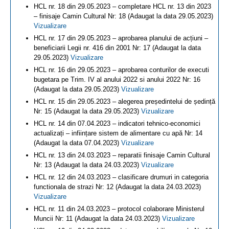
HCL nr. 18 din 29.05.2023 – completare HCL nr. 13 din 2023
– finisaje Camin Cultural Nr: 18 (Adaugat la data 29.05.2023)
Vizualizare
HCL nr. 17 din 29.05.2023 – aprobarea planului de acțiuni –
beneficiarii Legii nr. 416 din 2001 Nr: 17 (Adaugat la data
29.05.2023)
Vizualizare
HCL nr. 16 din 29.05.2023 – aprobarea conturilor de executi
bugetara pe Trim. IV al anului 2022 si anului 2022 Nr: 16
(Adaugat la data 29.05.2023)
Vizualizare
HCL nr. 15 din 29.05.2023 – alegerea președintelui de ședință
Nr: 15 (Adaugat la data 29.05.2023)
Vizualizare
HCL nr. 14 din 07.04.2023 – indicatori tehnico-economici
actualizați – inființare sistem de alimentare cu apă Nr: 14
(Adaugat la data 07.04.2023)
Vizualizare
HCL nr. 13 din 24.03.2023 – reparatii finisaje Camin Cultural
Nr: 13 (Adaugat la data 24.03.2023)
Vizualizare
HCL nr. 12 din 24.03.2023 – clasificare drumuri in categoria
functionala de strazi Nr: 12 (Adaugat la data 24.03.2023)
Vizualizare
HCL nr. 11 din 24.03.2023 – protocol colaborare Ministerul
Muncii Nr: 11 (Adaugat la data 24.03.2023)
Vizualizare