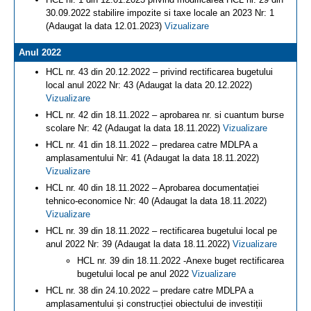
30.09.2022 stabilire impozite si taxe locale an 2023 Nr: 1
(Adaugat la data 12.01.2023)
Vizualizare
Anul 2022
HCL nr. 43 din 20.12.2022 – privind rectificarea bugetului
local anul 2022 Nr: 43 (Adaugat la data 20.12.2022)
Vizualizare
HCL nr. 42 din 18.11.2022 – aprobarea nr. si cuantum burse
scolare Nr: 42 (Adaugat la data 18.11.2022)
Vizualizare
HCL nr. 41 din 18.11.2022 – predarea catre MDLPA a
amplasamentului Nr: 41 (Adaugat la data 18.11.2022)
Vizualizare
HCL nr. 40 din 18.11.2022 – Aprobarea documentației
tehnico-economice Nr: 40 (Adaugat la data 18.11.2022)
Vizualizare
HCL nr. 39 din 18.11.2022 – rectificarea bugetului local pe
anul 2022 Nr: 39 (Adaugat la data 18.11.2022)
Vizualizare
HCL nr. 39 din 18.11.2022 -Anexe buget rectificarea
bugetului local pe anul 2022
Vizualizare
HCL nr. 38 din 24.10.2022 – predare catre MDLPA a
amplasamentului și construcției obiectului de investiții