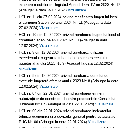
inscriere a datelor in Registrul Agricol Trim. IV an 2023 Nr: 12
(Adaugat la data 29.03.2024)
Vizualizare
HCL nr. 11 din 27.02.2024 privind rectificarea bugetului local
al comunei Săceni pe anul 2024 Nr: 11 (Adaugat la data
27.02.2024)
Vizualizare
HCL nr. 10 din 12.02.2024 privind aprobarea bugetului local al
comunei Săceni pe anul 2024 Nr: 10 (Adaugat la data
12.02.2024)
Vizualizare
HCL nr. 9 din 12.02.2024 privind aprobarea utilizării
excedentului bugetar rezultat la incheierea exercitiului
bugetar al anului 2023 Nr: 9 (Adaugat la data 12.02.2024)
Vizualizare
HCL nr. 8 din 12.02.2024 privind aprobarea contului de
executie bugetară aferent anului 2023 Nr: 8 (Adaugat la data
12.02.2024)
Vizualizare
HCL nr. 07 din 22.01.2024 privind aprobarea emiterii
autorizațiilor de construire de catre presedintele Consiliului
Judetean Nr: 07 (Adaugat la data 22.01.2024)
Vizualizare
HCL nr. 06 din 22.01.2024 privind aprobarea indicatorilor
tehnico-economici si a devizului general pentru actualizare
PUG Nr: 06 (Adaugat la data 22.01.2024)
Vizualizare