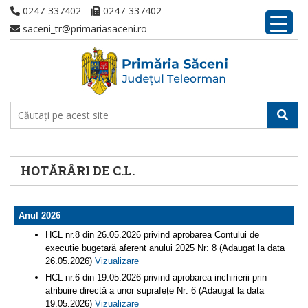
0247-337402
0247-337402
saceni_tr@primariasaceni.ro
HOTĂRÂRI DE C.L.
Anul 2026
HCL nr.8 din 26.05.2026 privind aprobarea Contului de
execuție bugetară aferent anului 2025 Nr: 8 (Adaugat la data
26.05.2026)
Vizualizare
HCL nr.6 din 19.05.2026 privind aprobarea inchirierii prin
atribuire directă a unor suprafețe Nr: 6 (Adaugat la data
19.05.2026)
Vizualizare