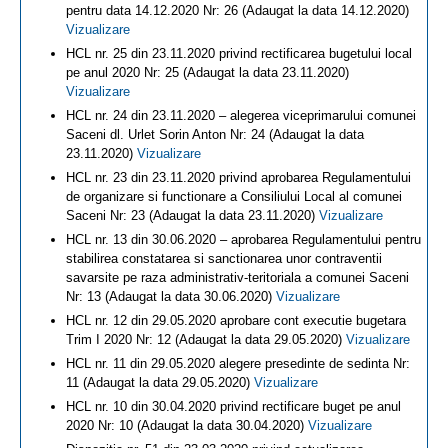
pentru data 14.12.2020 Nr: 26 (Adaugat la data 14.12.2020)
Vizualizare
HCL nr. 25 din 23.11.2020 privind rectificarea bugetului local
pe anul 2020 Nr: 25 (Adaugat la data 23.11.2020)
Vizualizare
HCL nr. 24 din 23.11.2020 – alegerea viceprimarului comunei
Saceni dl. Urlet Sorin Anton Nr: 24 (Adaugat la data
23.11.2020)
Vizualizare
HCL nr. 23 din 23.11.2020 privind aprobarea Regulamentului
de organizare si functionare a Consiliului Local al comunei
Saceni Nr: 23 (Adaugat la data 23.11.2020)
Vizualizare
HCL nr. 13 din 30.06.2020 – aprobarea Regulamentului pentru
stabilirea constatarea si sanctionarea unor contraventii
savarsite pe raza administrativ-teritoriala a comunei Saceni
Nr: 13 (Adaugat la data 30.06.2020)
Vizualizare
HCL nr. 12 din 29.05.2020 aprobare cont executie bugetara
Trim I 2020 Nr: 12 (Adaugat la data 29.05.2020)
Vizualizare
HCL nr. 11 din 29.05.2020 alegere presedinte de sedinta Nr:
11 (Adaugat la data 29.05.2020)
Vizualizare
HCL nr. 10 din 30.04.2020 privind rectificare buget pe anul
2020 Nr: 10 (Adaugat la data 30.04.2020)
Vizualizare