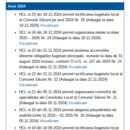
Anul 2024
HCL nr.25 din 19.12.2024 privind rectificarea bugetului local
al Comunei Săceni pe anul 2024 Nr: 25 (Adaugat la data
19.12.2024)
Vizualizare
HCL nr.24 din 19.12.2024 privind organizarea rețelei școlare
2025 – 2026 Nr: 24 (Adaugat la data 19.12.2024)
Vizualizare
HCL nr.23 din 21.11.2024 privind anularea accesoriilor
aferente obligaţiilor bugetare principale, restante la data de 31
august 2024 inclusiv, conform O.U.G. nr. 107 din 2024 Nr: 23
(Adaugat la data 21.11.2024)
Vizualizare
HCL nr.22 din 21.11.2024 privind rectificarea bugetului local al
Comunei Săceni Nr: 22 (Adaugat la data 21.11.2024)
Vizualizare
HCL nr.21 din 05.11.2024 privind organizarea comisiilor de
specialitate ale Consiliului Local al Comunei Săceni Nr: 21
(Adaugat la data 05.11.2024)
Vizualizare
HCL nr.20 din 05.11.2024 privind alegerea președintelui de
ședință lunile 11.2024 – 01.2025 Nr: 20 (Adaugat la data
05.11.2024)
Vizualizare
HCL nr.19 din 10.09.2024 privind rectificarea bugetului local