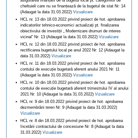
asigurarea finanțării de la bugetul local pt. categoriilor de
cheltuieli care nu se finanțează de la bugetul de stat Nr: 14
(Adaugat la data 31.03.2022)
Vizualizare
HCL nr. 13 din 18.03.2022 privind proiect de hot. aprobarea
indicatorilor tehnico-economici actualizați pt. finalizarea
obiectivului de investiții „ Modernizare drumuri de interes
vicinal” Nr: 13 (Adaugat la data 31.03.2022)
Vizualizare
HCL nr. 12 din 18.03.2022 privind proiect de hot. aprobarea
rectificarea bugetului local pe anul 2022 Nr: 12 (Adaugat la
data 31.03.2022)
Vizualizare
HCL nr. 11 din 18.03.2022 privind proiect de hot. aprobarea
contului de execuție bugetară aferent anului 2021 Nr: 11
(Adaugat la data 31.03.2022)
Vizualizare
HCL nr. 10 din 18.03.2022 privind proiect de hot. aprobarea
contului de execuție bugetară aferent trimestrului IV al anului
2021 Nr: 10 (Adaugat la data 31.03.2022)
Vizualizare
HCL nr. 9 din 18.03.2022 privind proiect de hot. aprobarea
dezmembrării teren Nr: 9 (Adaugat la data 31.03.2022)
Vizualizare
HCL nr. 8 din 18.03.2022 privind proiect de hot. aprobarea
încetării contractului de concesiune Nr: 8 (Adaugat la data
31.03.2022)
Vizualizare