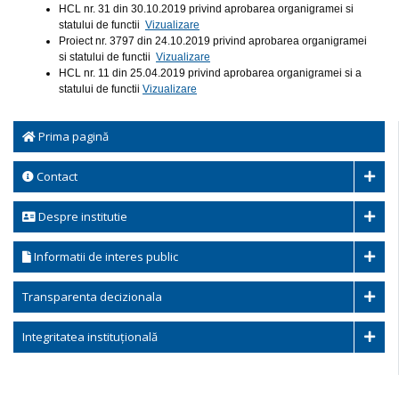
HCL nr. 31 din 30.10.2019 privind aprobarea organigramei si
statului de functii
Vizualizare
Proiect nr. 3797 din 24.10.2019 privind aprobarea organigramei
si statului de functii
Vizualizare
HCL nr. 11 din 25.04.2019 privind aprobarea organigramei si a
statului de functii
Vizualizare
Prima pagină
Contact
Despre institutie
Informatii de interes public
Transparenta decizionala
Integritatea instituțională