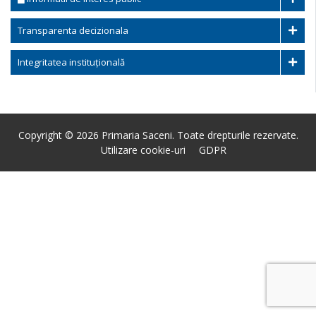
Transparenta decizionala
Integritatea instituțională
Copyright © 2026 Primaria Saceni. Toate drepturile rezervate.
Utilizare cookie-uri
GDPR