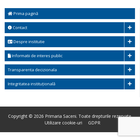
Prima pagină
Contact
Despre institutie
Informatii de interes public
Transparenta decizionala
Integritatea instituțională
Copyright © 2026 Primaria Saceni. Toate drepturile rezervate.
Utilizare cookie-uri
GDPR