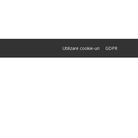
Utilizare cookie-uri
GDPR