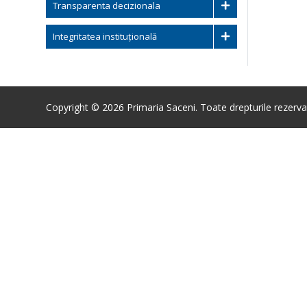
Transparenta decizionala
Integritatea instituțională
Copyright © 2026 Primaria Saceni. Toate drepturile rezerva