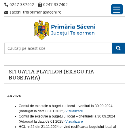
0247-337402
0247-337402
saceni_tr@primariasaceni.ro
SITUATIA PLATILOR (EXECUTIA
BUGETARA)
An 2024
Contul de execuție a bugetului local – venituri la 30.09.2024
(Adaugat la data 03.01.2025)
Vizualizare
Contul de execuție a bugetului local – cheltuieli la 30.09.2024
(Adaugat la data 03.01.2025)
Vizualizare
HCL nr.22 din 21.11.2024 privind rectificarea bugetului local al