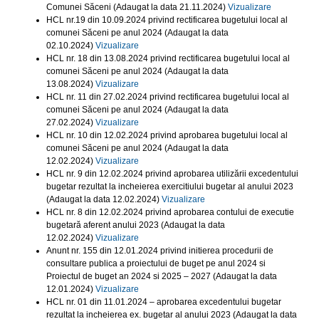
Comunei Săceni (Adaugat la data 21.11.2024)
Vizualizare
HCL nr.19 din 10.09.2024 privind rectificarea bugetului local al
comunei Săceni pe anul 2024 (Adaugat la data
02.10.2024)
Vizualizare
HCL nr. 18 din 13.08.2024 privind rectificarea bugetului local al
comunei Săceni pe anul 2024 (Adaugat la data
13.08.2024)
Vizualizare
HCL nr. 11 din 27.02.2024 privind rectificarea bugetului local al
comunei Săceni pe anul 2024 (Adaugat la data
27.02.2024)
Vizualizare
HCL nr. 10 din 12.02.2024 privind aprobarea bugetului local al
comunei Săceni pe anul 2024 (Adaugat la data
12.02.2024)
Vizualizare
HCL nr. 9 din 12.02.2024 privind aprobarea utilizării excedentului
bugetar rezultat la incheierea exercitiului bugetar al anului 2023
(Adaugat la data 12.02.2024)
Vizualizare
HCL nr. 8 din 12.02.2024 privind aprobarea contului de executie
bugetară aferent anului 2023 (Adaugat la data
12.02.2024)
Vizualizare
Anunt nr. 155 din 12.01.2024 privind initierea procedurii de
consultare publica a proiectului de buget pe anul 2024 si
Proiectul de buget an 2024 si 2025 – 2027 (Adaugat la data
12.01.2024)
Vizualizare
HCL nr. 01 din 11.01.2024 – aprobarea excedentului bugetar
rezultat la incheierea ex. bugetar al anului 2023 (Adaugat la data