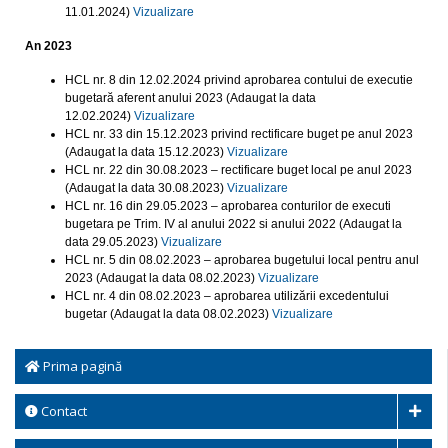
11.01.2024)
Vizualizare
An 2023
HCL nr. 8 din 12.02.2024 privind aprobarea contului de executie
bugetară aferent anului 2023 (Adaugat la data
12.02.2024)
Vizualizare
HCL nr. 33 din 15.12.2023 privind rectificare buget pe anul 2023
(Adaugat la data 15.12.2023)
Vizualizare
HCL nr. 22 din 30.08.2023 – rectificare buget local pe anul 2023
(Adaugat la data 30.08.2023)
Vizualizare
HCL nr. 16 din 29.05.2023 – aprobarea conturilor de executi
bugetara pe Trim. IV al anului 2022 si anului 2022 (Adaugat la
data 29.05.2023)
Vizualizare
HCL nr. 5 din 08.02.2023 – aprobarea bugetului local pentru anul
2023 (Adaugat la data 08.02.2023)
Vizualizare
HCL nr. 4 din 08.02.2023 – aprobarea utilizării excedentului
bugetar (Adaugat la data 08.02.2023)
Vizualizare
Prima pagină
Contact