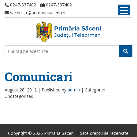
0247-337402
0247-337402
saceni_tr@primariasaceni.ro
Comunicari
August 28, 2012 |
Published by
admin
|
Categorie:
Uncategorized
Copyright © 2026 Primaria Saceni. Toate drepturile rezervate.