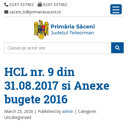
0247-337402
0247-337402
saceni_tr@primariasaceni.ro
HCL nr. 9 din
31.08.2017 si Anexe
bugete 2016
March 25, 2020 |
Published by
admin
|
Categorie:
Uncategorized