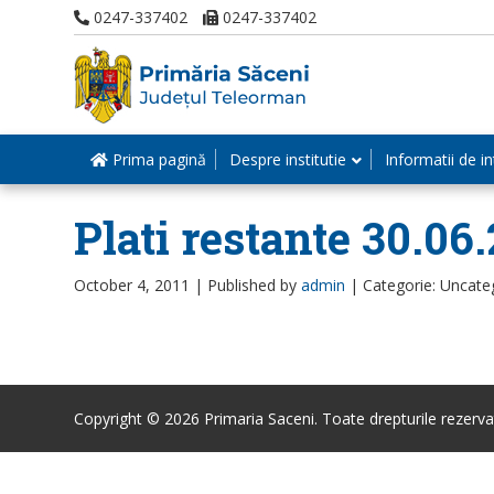
0247-337402
0247-337402
Prima pagină
Despre institutie
Informatii de in
Plati restante 30.06.
October 4, 2011 |
Published by
admin
|
Categorie: Uncate
Copyright © 2026 Primaria Saceni. Toate drepturile rezerva