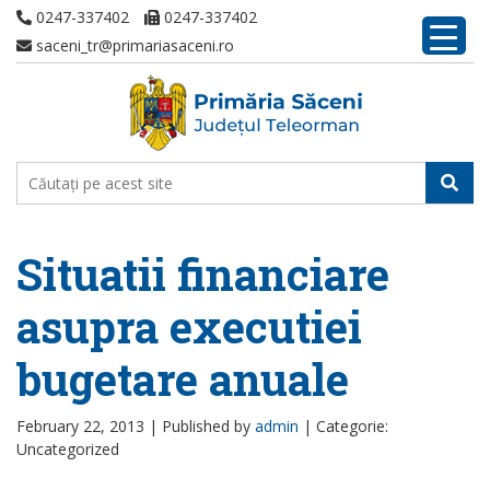
0247-337402
0247-337402
saceni_tr@primariasaceni.ro
Situatii financiare
asupra executiei
bugetare anuale
February 22, 2013 |
Published by
admin
|
Categorie:
Uncategorized