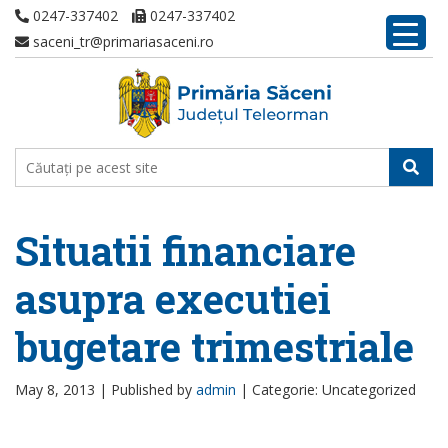
0247-337402
0247-337402
saceni_tr@primariasaceni.ro
Situatii financiare
asupra executiei
bugetare trimestriale
May 8, 2013 |
Published by
admin
|
Categorie: Uncategorized