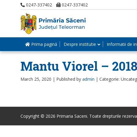
0247-337402
0247-337402
Prima pagină
Despre institutie
Informatii de in
Mantu Viorel – 201
March 25, 2020 |
Published by
admin
|
Categorie: Uncateg
Copyright © 2026 Primaria Saceni. Toate drepturile rezerva