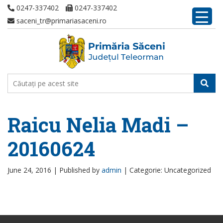
0247-337402
0247-337402
saceni_tr@primariasaceni.ro
Raicu Nelia Madi –
20160624
June 24, 2016 |
Published by
admin
|
Categorie: Uncategorized