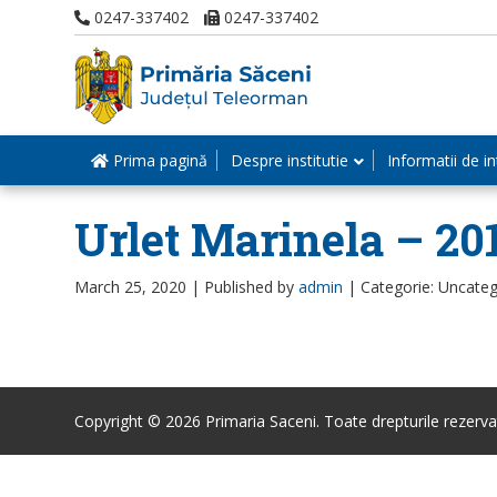
0247-337402
0247-337402
Prima pagină
Despre institutie
Informatii de in
Urlet Marinela – 20
March 25, 2020 |
Published by
admin
|
Categorie: Uncateg
Copyright © 2026 Primaria Saceni. Toate drepturile rezerva