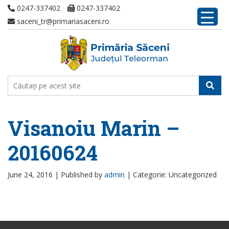
0247-337402
0247-337402
saceni_tr@primariasaceni.ro
Visanoiu Marin –
20160624
June 24, 2016 |
Published by
admin
|
Categorie: Uncategorized