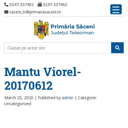
0247-337402
0247-337402
saceni_tr@primariasaceni.ro
Mantu Viorel-
20170612
March 25, 2020 |
Published by
admin
|
Categorie:
Uncategorized