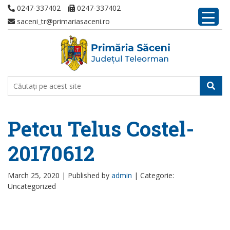
0247-337402
0247-337402
saceni_tr@primariasaceni.ro
Petcu Telus Costel-
20170612
March 25, 2020 |
Published by
admin
|
Categorie:
Uncategorized