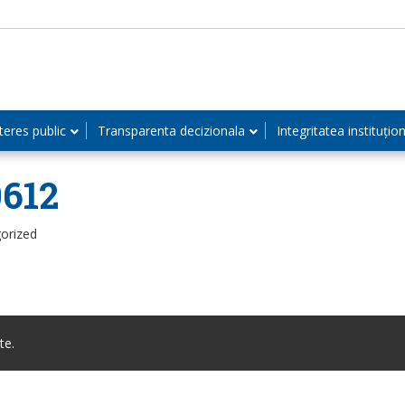
teres public
Transparenta decizionala
Integritatea instituțio
0612
orized
te.