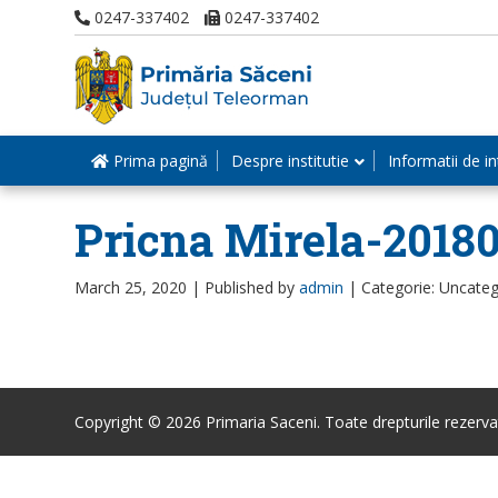
0247-337402
0247-337402
Prima pagină
Despre institutie
Informatii de in
Pricna Mirela-2018
March 25, 2020 |
Published by
admin
|
Categorie: Uncateg
Copyright © 2026 Primaria Saceni. Toate drepturile rezerva