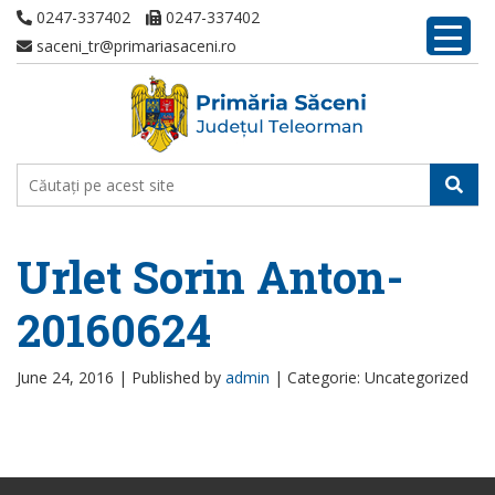
0247-337402
0247-337402
saceni_tr@primariasaceni.ro
Urlet Sorin Anton-
20160624
June 24, 2016 |
Published by
admin
|
Categorie: Uncategorized