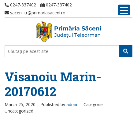
0247-337402
0247-337402
saceni_tr@primariasaceni.ro
Visanoiu Marin-
20170612
March 25, 2020 |
Published by
admin
|
Categorie:
Uncategorized