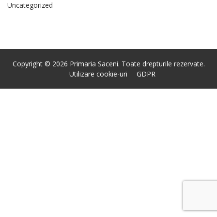
Uncategorized
Copyright © 2026 Primaria Saceni. Toate drepturile rezervate.
Utilizare cookie-uri
GDPR