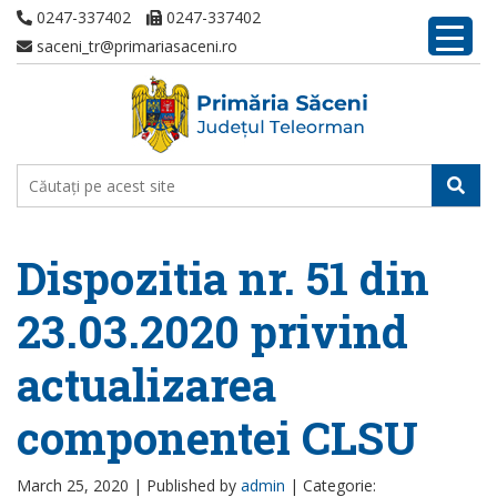
0247-337402
0247-337402
saceni_tr@primariasaceni.ro
Dispozitia nr. 51 din
23.03.2020 privind
actualizarea
componentei CLSU
March 25, 2020 |
Published by
admin
|
Categorie: