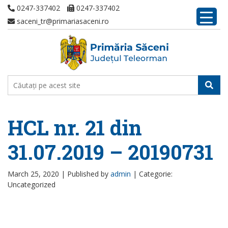
0247-337402
0247-337402
saceni_tr@primariasaceni.ro
HCL nr. 21 din
31.07.2019 – 20190731
March 25, 2020 |
Published by
admin
|
Categorie:
Uncategorized