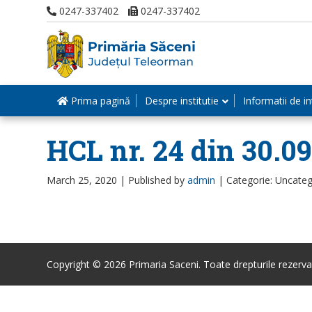
0247-337402
0247-337402
Prima pagină
Despre institutie
Informatii de in
HCL nr. 24 din 30.0
March 25, 2020 |
Published by
admin
|
Categorie: Uncateg
Copyright © 2026 Primaria Saceni. Toate drepturile rezerva