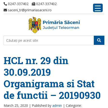
0247-337402
0247-337402
saceni_tr@primariasaceni.ro
HCL nr. 29 din
30.09.2019
Organigrama si Stat
de functii – 20190930
March 25, 2020 |
Published by
admin
|
Categorie: