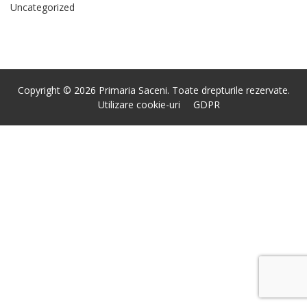
Uncategorized
Copyright © 2026 Primaria Saceni. Toate drepturile rezervate.
Utilizare cookie-uri
GDPR