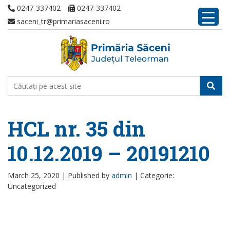
0247-337402
0247-337402
saceni_tr@primariasaceni.ro
HCL nr. 35 din
10.12.2019 – 20191210
March 25, 2020 |
Published by
admin
|
Categorie:
Uncategorized