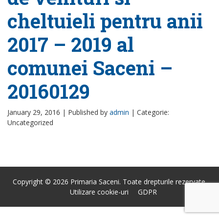
cheltuieli pentru anii
2017 – 2019 al
comunei Saceni –
20160129
January 29, 2016 |
Published by
admin
|
Categorie:
Uncategorized
Copyright © 2026 Primaria Saceni. Toate drepturile rezervate.
Utilizare cookie-uri
GDPR