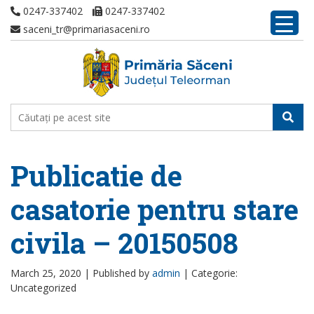
0247-337402
0247-337402
saceni_tr@primariasaceni.ro
Publicatie de
casatorie pentru stare
civila – 20150508
March 25, 2020 |
Published by
admin
|
Categorie:
Uncategorized