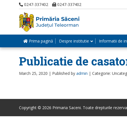
0247-337402
0247-337402
Prima pagină
Despre institutie
Informatii de in
Publicatie de casato
March 25, 2020 |
Published by
admin
|
Categorie: Uncateg
Copyright © 2026 Primaria Saceni. Toate drepturile rezerva