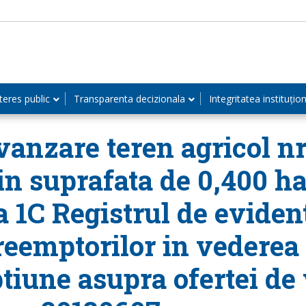
teres public
Transparenta decizionala
Integritatea instituțio
anzare teren agricol nr.
 in suprafata de 0,400 ha
 1C Registrul de evident
reemptorilor in vederea 
tiune asupra ofertei de