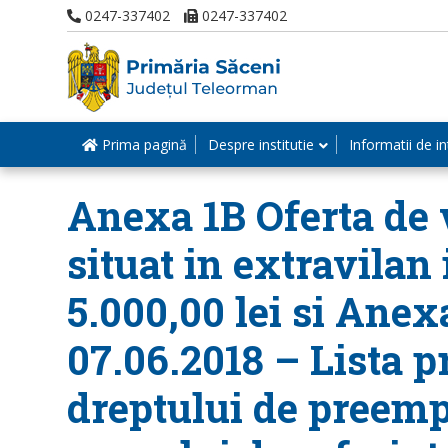
0247-337402
0247-337402
Prima pagină
Despre institutie
Informatii de in
Anexa 1B Oferta de v
situat in extravilan
5.000,00 lei si Anexa
07.06.2018 – Lista p
dreptului de preemp