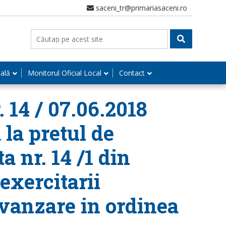
saceni_tr@primariasaceni.ro
nală
Monitorul Oficial Local
Contact
 14 / 07.06.2018
 la pretul de
a nr. 14 /1 din
exercitarii
 vanzare in ordinea