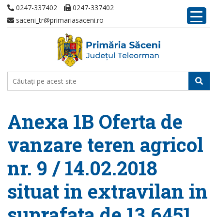
0247-337402
0247-337402
saceni_tr@primariasaceni.ro
Anexa 1B Oferta de
vanzare teren agricol
nr. 9 / 14.02.2018
situat in extravilan in
suprafata de 13,6451